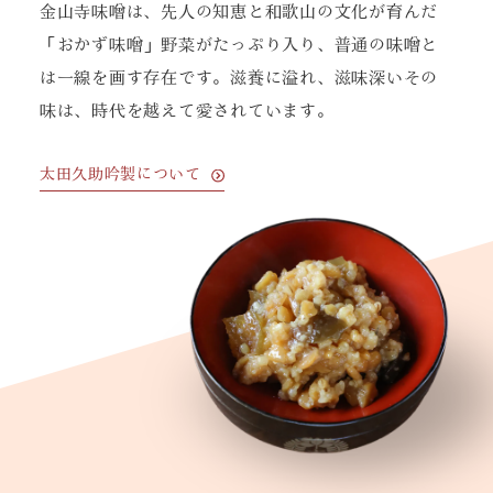
金山寺味噌は、先人の知恵と和歌山の文化が育んだ
「おかず味噌」
野菜がたっぷり入り、普通の味噌と
は一線を画す存在です。
滋養に溢れ、滋味深いその
味は、時代を越えて愛されています。
太田久助吟製について