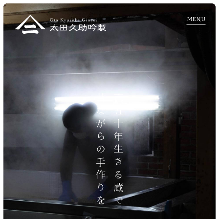
MENU
昔ながらの手作りを
百五十年生きる蔵で