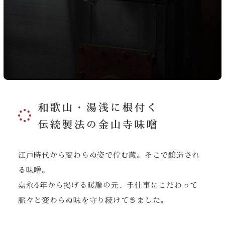
和歌山・湯浅に根付く
伝統製法の金山寺味噌
江戸時代から変わらぬ姿で佇む蔵。そこで醸造され
る味噌。
嘉永4年から掲げる暖簾の元、手仕事にこだわって
脈々と変わらぬ味を守り続けてきました。